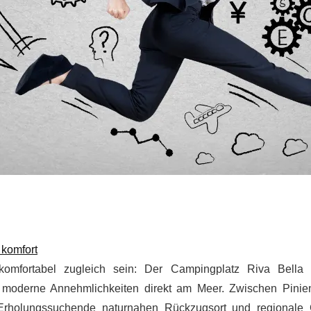
 komfort
omfortabel zugleich sein: Der Campingplatz Riva Bella 
moderne Annehmlichkeiten direkt am Meer. Zwischen Pinie
rholungssuchende naturnahen Rückzugsort und regionale 